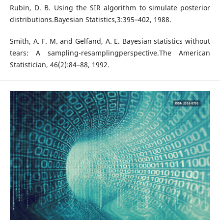
Rubin, D. B. Using the SIR algorithm to simulate posterior
distributions.Bayesian Statistics,3:395–402, 1988.
Smith, A. F. M. and Gelfand, A. E. Bayesian statistics without
tears: A sampling-resamplingperspective.The American
Statistician, 46(2):84–88, 1992.