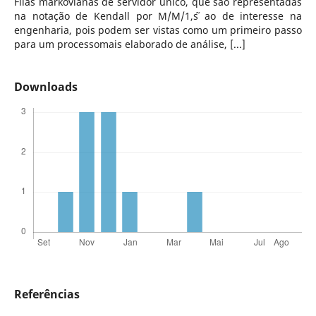
Filas markovianas de servidor único, que são representadas
na notação de Kendall por M/M/1,s ̃ao de interesse na
engenharia, pois podem ser vistas como um primeiro passo
para um processomais elaborado de análise, [...]
Downloads
Referências