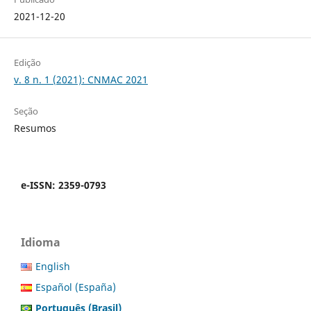
2021-12-20
Edição
v. 8 n. 1 (2021): CNMAC 2021
Seção
Resumos
e-ISSN: 2359-0793
Idioma
English
Español (España)
Português (Brasil)