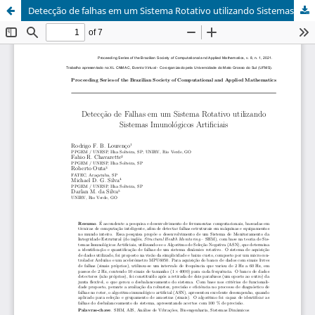
Detecção de falhas em um Sistema Rotativo utilizando Sistemas Imunológicos Artificiais