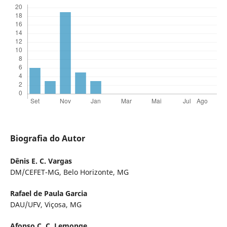
Biografia do Autor
Dênis E. C. Vargas
DM/CEFET-MG, Belo Horizonte, MG
Rafael de Paula Garcia
DAU/UFV, Viçosa, MG
Afonso C. C. Lemonge