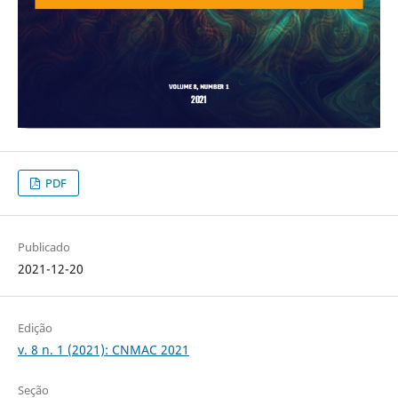
PDF
Publicado
2021-12-20
Edição
v. 8 n. 1 (2021): CNMAC 2021
Seção