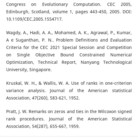
Congress on Evolutionary Computation. CEC 2005,
Edinburgh, Scotland, volume 1, pages 443-450, 2005. DOI:
10.1109/CEC.2005.1554717.
Wagdy, A., Hadi, A. A., Mohamed, A. K., Agrawal, P., Kumar,
A e Suganthan, P. N.. Problem Definitions and Evaluation
Criteria for the CEC 2021 Special Session and Competition
on Single Objective Bound Constrained Numerical
Optimization, Technical Report, Nanyang Technological
University, Singapore.
Kruskal, W. H., & Wallis, W. A. Use of ranks in one-criterion
variance analysis. Journal of the American statistical
Association, 47(260), 583-621, 1952.
Pratt, J. W. Remarks on zeros and ties in the Wilcoxon signed
rank procedures. Journal of the American Statistical
Association, 54(287), 655-667, 1959.