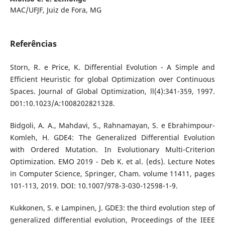
MAC/UFJF, Juiz de Fora, MG
Referências
Storn, R. e Price, K. Differential Evolution - A Simple and
Efficient Heuristic for global Optimization over Continuous
Spaces. Journal of Global Optimization, ll(4):341-359, 1997.
D01:10.1023/A:1008202821328.
Bidgoli, A. A., Mahdavi, S., Rahnamayan, S. e Ebrahimpour-
Komleh, H. GDE4: The Generalized Differential Evolution
with Ordered Mutation. In Evolutionary Multi-Criterion
Optimization. EMO 2019 - Deb K. et al. (eds). Lecture Notes
in Computer Science, Springer, Cham. volume 11411, pages
101-113, 2019. DOI: 10.1007/978-3-030-12598-1-9.
Kukkonen, S. e Lampinen, J. GDE3: the third evolution step of
generalized differential evolution, Proceedings of the IEEE