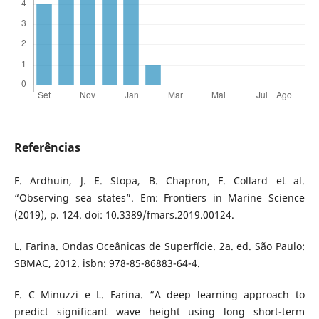
Referências
F. Ardhuin, J. E. Stopa, B. Chapron, F. Collard et al.
“Observing sea states”. Em: Frontiers in Marine Science
(2019), p. 124. doi: 10.3389/fmars.2019.00124.
L. Farina. Ondas Oceânicas de Superfície. 2a. ed. São Paulo:
SBMAC, 2012. isbn: 978-85-86883-64-4.
F. C Minuzzi e L. Farina. “A deep learning approach to
predict significant wave height using long short-term