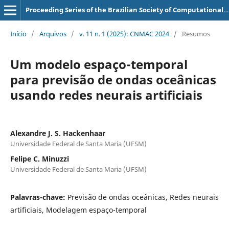
Proceeding Series of the Brazilian Society of Computational and Applied Mathematics
Início
/
Arquivos
/
v. 11 n. 1 (2025): CNMAC 2024
/
Resumos
Um modelo espaço-temporal
para previsão de ondas oceânicas
usando redes neurais artificiais
Alexandre J. S. Hackenhaar
Universidade Federal de Santa Maria (UFSM)
Felipe C. Minuzzi
Universidade Federal de Santa Maria (UFSM)
Palavras-chave:
Previsão de ondas oceânicas, Redes neurais
artificiais, Modelagem espaço-temporal