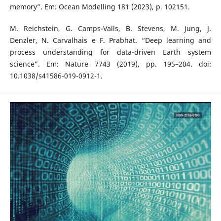
memory”. Em: Ocean Modelling 181 (2023), p. 102151.
M. Reichstein, G. Camps-Valls, B. Stevens, M. Jung, J.
Denzler, N. Carvalhais e F. Prabhat. “Deep learning and
process understanding for data-driven Earth system
science”. Em: Nature 7743 (2019), pp. 195–204. doi:
10.1038/s41586-019-0912-1.