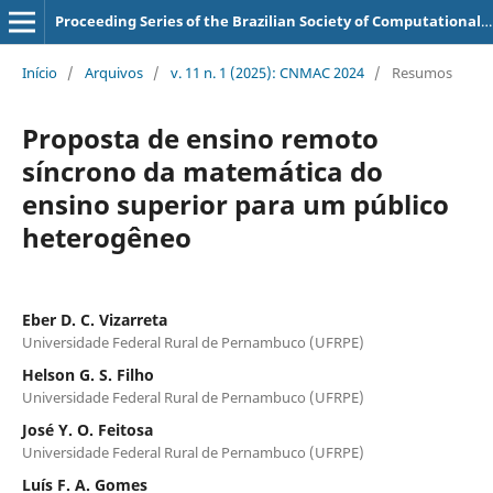
Proceeding Series of the Brazilian Society of Computational and Applied Mathematics
Início
/
Arquivos
/
v. 11 n. 1 (2025): CNMAC 2024
/
Resumos
Proposta de ensino remoto
síncrono da matemática do
ensino superior para um público
heterogêneo
Eber D. C. Vizarreta
Universidade Federal Rural de Pernambuco (UFRPE)
Helson G. S. Filho
Universidade Federal Rural de Pernambuco (UFRPE)
José Y. O. Feitosa
Universidade Federal Rural de Pernambuco (UFRPE)
Luís F. A. Gomes