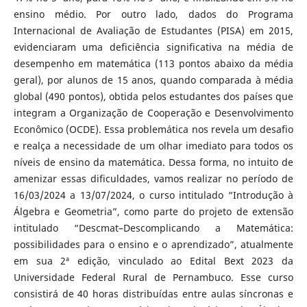
ensino médio. Por outro lado, dados do Programa
Internacional de Avaliação de Estudantes (PISA) em 2015,
evidenciaram uma deficiência significativa na média de
desempenho em matemática (113 pontos abaixo da média
geral), por alunos de 15 anos, quando comparada à média
global (490 pontos), obtida pelos estudantes dos países que
integram a Organização de Cooperação e Desenvolvimento
Econômico (OCDE). Essa problemática nos revela um desafio
e realça a necessidade de um olhar imediato para todos os
níveis de ensino da matemática. Dessa forma, no intuito de
amenizar essas dificuldades, vamos realizar no período de
16/03/2024 a 13/07/2024, o curso intitulado “Introdução à
Álgebra e Geometria”, como parte do projeto de extensão
intitulado “Descmat–Descomplicando a Matemática:
possibilidades para o ensino e o aprendizado”, atualmente
em sua 2ª edição, vinculado ao Edital Bext 2023 da
Universidade Federal Rural de Pernambuco. Esse curso
consistirá de 40 horas distribuídas entre aulas síncronas e