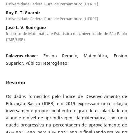
Universidade Federal Rural de Pernambuco (UFRPE)
Roy P. T. Guarniz
Universidade Federal Rural de Pernambuco (UFRPE)
José L. V. Rodriguez
Instituto de Matemática e Estatística da Universidade de São Paulo
(IME/USP)
Palavras-chave:
Ensino Remoto, Matemática, Ensino
Superior, Público Heterogêneo
Resumo
Os dados fornecidos pelo Índice de Desenvolvimento de
Educação Básica (IDEB) em 2019 expressam uma relação
inversamente proporcional entre o grau de escolaridade do
aluno e o nível de aprendizagem da matemática, com uma
queda progressiva na porcentagem de aproveitamento de
47% no 5º ano, para 18% no 9º ano, e finalizando em 5% no