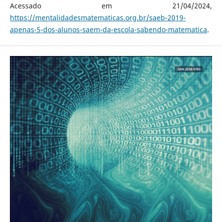
Acessado em 21/04/2024,
https://mentalidadesmatematicas.org.br/saeb-2019-
apenas-5-dos-alunos-saem-da-escola-sabendo-matematica
.