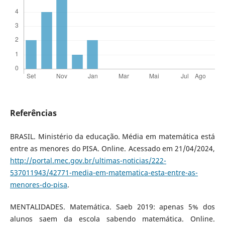
Referências
BRASIL. Ministério da educação. Média em matemática está
entre as menores do PISA. Online. Acessado em 21/04/2024,
http://portal.mec.gov.br/ultimas-noticias/222-
537011943/42771-media-em-matematica-esta-entre-as-
menores-do-pisa
.
MENTALIDADES. Matemática. Saeb 2019: apenas 5% dos
alunos saem da escola sabendo matemática. Online.