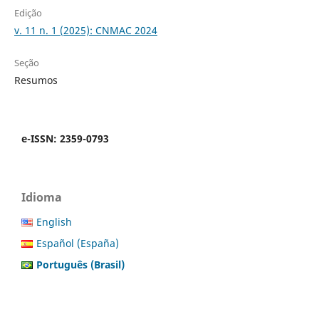
Edição
v. 11 n. 1 (2025): CNMAC 2024
Seção
Resumos
e-ISSN: 2359-0793
Idioma
English
Español (España)
Português (Brasil)