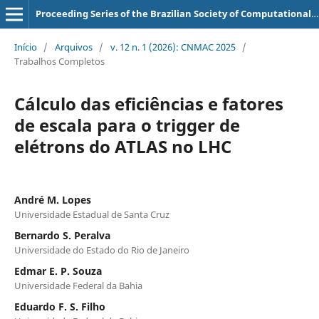
Proceeding Series of the Brazilian Society of Computational and Applied Mathematics
Início
/
Arquivos
/
v. 12 n. 1 (2026): CNMAC 2025
/
Trabalhos Completos
Cálculo das eficiências e fatores
de escala para o trigger de
elétrons do ATLAS no LHC
André M. Lopes
Universidade Estadual de Santa Cruz
Bernardo S. Peralva
Universidade do Estado do Rio de Janeiro
Edmar E. P. Souza
Universidade Federal da Bahia
Eduardo F. S. Filho