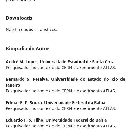
Downloads
Não há dados estatísticos.
Biografia do Autor
André M. Lopes,
Universidade Estadual de Santa Cruz
Pesquisador no contexto do CERN e experimento ATLAS.
Bernardo S. Peralva,
Universidade do Estado do Rio de
Janeiro
Pesquisador no contexto do CERN e experimento ATLAS.
Edmar E. P. Souza,
Universidade Federal da Bahia
Pesquisador no contexto do CERN e experimento ATLAS.
Eduardo F. S. Filho,
Universidade Federal da Bahia
Pesquisador no contexto do CERN e experimento ATLAS.