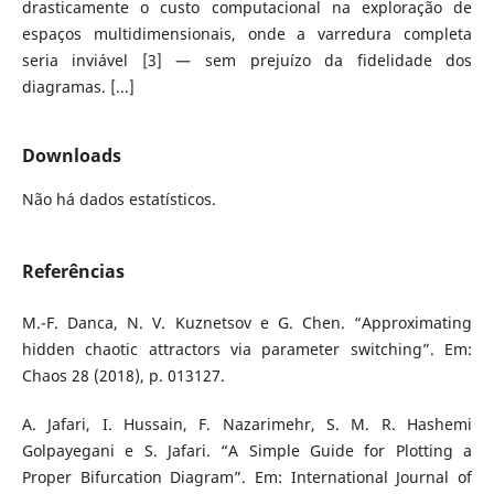
drasticamente o custo computacional na exploração de
espaços multidimensionais, onde a varredura completa
seria inviável [3] — sem prejuízo da fidelidade dos
diagramas. [...]
Downloads
Não há dados estatísticos.
Referências
M.-F. Danca, N. V. Kuznetsov e G. Chen. “Approximating
hidden chaotic attractors via parameter switching”. Em:
Chaos 28 (2018), p. 013127.
A. Jafari, I. Hussain, F. Nazarimehr, S. M. R. Hashemi
Golpayegani e S. Jafari. “A Simple Guide for Plotting a
Proper Bifurcation Diagram”. Em: International Journal of