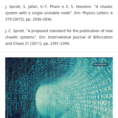
J. Sprott, S. Jafari, V.-T. Pham e Z. S. Hosseini. “A chaotic
system with a single unstable node”. Em: Physics Letters A
379 (2015), pp. 2030–2036.
J. C. Sprott. “A proposed standard for the publication of new
chaotic systems”. Em: International Journal of Bifurcation
and Chaos 21 (2011), pp. 2391–2394.