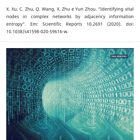
X. Xu, C. Zhu, Q. Wang, X. Zhu e Yun Zhou. “Identifying vital
nodes in complex networks by adjacency information
entropy”. Em: Scientific Reports 10.2691 (2020). doi:
10.1038/s41598-020-59616-w.