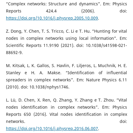
“Complex networks: Structure and dynamics”. Em: Physics
Reports 424.4 (2006). doi:
https://doi.org/10.1016/j.physrep.2005.10.009
.
Z. Dong, Y. Chen, T. S. Tricco, C. Li e T. Hu. “Hunting for vital
nodes in complex networks using local information”. Em:
Scientific Reports 11.9190 (2021). doi: 10.1038/s41598-021-
88692-9.
M. Kitsak, L. K. Gallos, S. Havlin, F. Liljeros, L. Muchnik, H. E.
Stanley e H. A. Makse. “Identification of influential
spreaders in complex networks”. Em: Nature Physics 6.11
(2010). doi: 10.1038/nphys1746.
L. Lü, D. Chen, X. Ren, Q. Zhang, Y. Zhang e T. Zhou. “Vital
nodes identification in complex networks”. Em: Physics
Reports 650 (2016). Vital nodes identification in complex
networks. doi:
https://doi.org/10.1016/j.physrep.2016.06.007
.