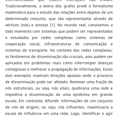
Tradicionalmente, a teoria dos grafos provê o formalismo
matemático para o estudo das relações entre objetos de um
determinado conjunto, que são representados através de
vértices (nós) e arestas [1]. No mundo real, convivemos a
todo momento com sistemas que podem ser representados
e estudados por redes complexas como: sistemas de
cooperação social, infraestruturas de comunicação e
sistemas de transporte. No contexto das redes complexas,
os fenômenos de disseminação são cruciais, pois podem ser
aplicados em problemas reais como interromper doenças
contagiosas e melhorar a propagação de informações. Esses
dois exemplos mostram direções opostas onde o processo
de disseminação pode ser afetado. Remover uma fração de
nós estruturais, ou seja, nós vitais, quebraria uma rede e
impediria a disseminação de uma epidemia em grande
escala. Em contraste, difundir informações de um conjunto
de nós de origem, ou seja, nós influentes, maximizaria a
escala de influência em uma rede. Logo, identificar e agir