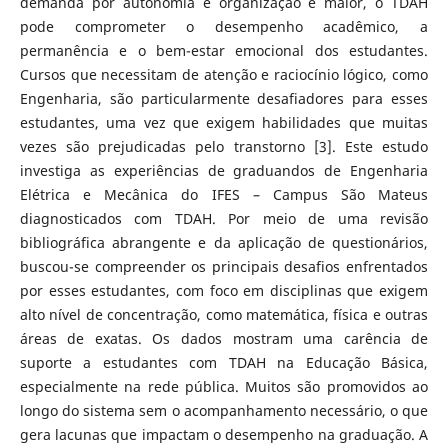
demanda por autonomia e organização é maior, o TDAH
pode comprometer o desempenho acadêmico, a
permanência e o bem-estar emocional dos estudantes.
Cursos que necessitam de atenção e raciocínio lógico, como
Engenharia, são particularmente desafiadores para esses
estudantes, uma vez que exigem habilidades que muitas
vezes são prejudicadas pelo transtorno [3]. Este estudo
investiga as experiências de graduandos de Engenharia
Elétrica e Mecânica do IFES – Campus São Mateus
diagnosticados com TDAH. Por meio de uma revisão
bibliográfica abrangente e da aplicação de questionários,
buscou-se compreender os principais desafios enfrentados
por esses estudantes, com foco em disciplinas que exigem
alto nível de concentração, como matemática, física e outras
áreas de exatas. Os dados mostram uma carência de
suporte a estudantes com TDAH na Educação Básica,
especialmente na rede pública. Muitos são promovidos ao
longo do sistema sem o acompanhamento necessário, o que
gera lacunas que impactam o desempenho na graduação. A