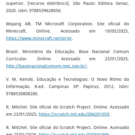
superior. [recurso eletrônico]. São Paulo: Editora Senac,
2020. isbn: 9788539628056.
Mojang AB. TM Microsoft Corporation. Site oficial do
Minecraft. Online. Acessado em 19/05/2025,
https://www.minecraft.net/pt-br
.
Brasil. Ministério da Educação. Base Nacional Comum
Curricular. Online. Acessado em 23/01/2025,
http://basenacionalcomum.mec.gov.br/
.
V. M. Kenski. Educação e Tecnologias: O Novo Ritmo da
Informação. 8.ed. Campinas SP: Papirus, 2012. isbn:
9788530808280.
R. Mitchel. Site oficial do Scratch Project. Online. Acessado
em 23/01/2025,
https://scratch.mit.edu/094201059
.
R. Mitchel. Site oficial do Scratch Project. Online. Acessado
em 23/01/2025,
https://scratch.mit.edu/030592906
.