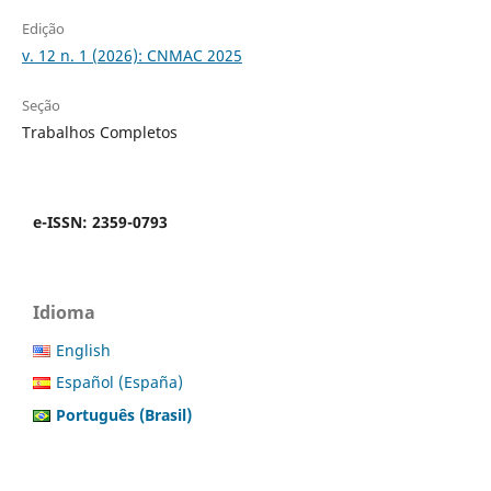
Edição
v. 12 n. 1 (2026): CNMAC 2025
Seção
Trabalhos Completos
e-ISSN: 2359-0793
Idioma
English
Español (España)
Português (Brasil)