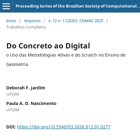
Proceeding Series of the Brazilian Society of Computational and Applied Mathematics
Início
/
Arquivos
/
v. 12 n. 1 (2026): CNMAC 2025
/
Trabalhos Completos
Do Concreto ao Digital
o Uso das Metodologias Ativas e do Scratch no Ensino de
Geometria
Deborah F. Jardim
UFVJM
Paula A. D. Nascimento
UFVJM
DOI:
https://doi.org/10.5540/03.2026.012.01.0277