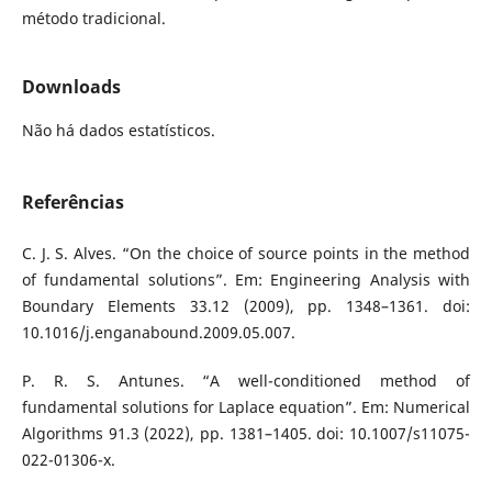
método tradicional.
Downloads
Não há dados estatísticos.
Referências
C. J. S. Alves. “On the choice of source points in the method
of fundamental solutions”. Em: Engineering Analysis with
Boundary Elements 33.12 (2009), pp. 1348–1361. doi:
10.1016/j.enganabound.2009.05.007.
P. R. S. Antunes. “A well-conditioned method of
fundamental solutions for Laplace equation”. Em: Numerical
Algorithms 91.3 (2022), pp. 1381–1405. doi: 10.1007/s11075-
022-01306-x.