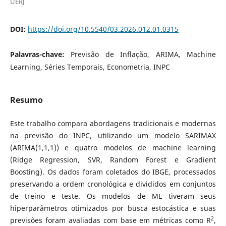
UERJ
DOI:
https://doi.org/10.5540/03.2026.012.01.0315
Palavras-chave:
Previsão de Inflação, ARIMA, Machine
Learning, Séries Temporais, Econometria, INPC
Resumo
Este trabalho compara abordagens tradicionais e modernas
na previsão do INPC, utilizando um modelo SARIMAX
(ARIMA(1,1,1)) e quatro modelos de machine learning
(Ridge Regression, SVR, Random Forest e Gradient
Boosting). Os dados foram coletados do IBGE, processados
preservando a ordem cronológica e divididos em conjuntos
de treino e teste. Os modelos de ML tiveram seus
hiperparâmetros otimizados por busca estocástica e suas
2
previsões foram avaliadas com base em métricas como R
,