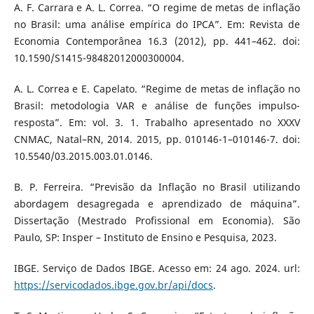
A. F. Carrara e A. L. Correa. “O regime de metas de inflação
no Brasil: uma análise empírica do IPCA”. Em: Revista de
Economia Contemporânea 16.3 (2012), pp. 441–462. doi:
10.1590/S1415-98482012000300004.
A. L. Correa e E. Capelato. “Regime de metas de inflação no
Brasil: metodologia VAR e análise de funções impulso-
resposta”. Em: vol. 3. 1. Trabalho apresentado no XXXV
CNMAC, Natal–RN, 2014. 2015, pp. 010146-1–010146-7. doi:
10.5540/03.2015.003.01.0146.
B. P. Ferreira. “Previsão da Inflação no Brasil utilizando
abordagem desagregada e aprendizado de máquina”.
Dissertação (Mestrado Profissional em Economia). São
Paulo, SP: Insper – Instituto de Ensino e Pesquisa, 2023.
IBGE. Serviço de Dados IBGE. Acesso em: 24 ago. 2024. url:
https://servicodados.ibge.gov.br/api/docs
.