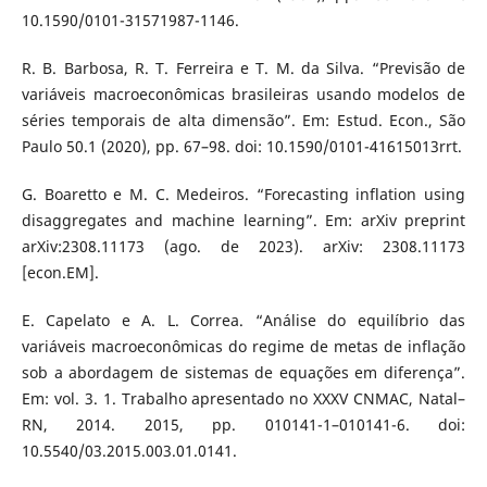
10.1590/0101-31571987-1146.
R. B. Barbosa, R. T. Ferreira e T. M. da Silva. “Previsão de
variáveis macroeconômicas brasileiras usando modelos de
séries temporais de alta dimensão”. Em: Estud. Econ., São
Paulo 50.1 (2020), pp. 67–98. doi: 10.1590/0101-41615013rrt.
G. Boaretto e M. C. Medeiros. “Forecasting inflation using
disaggregates and machine learning”. Em: arXiv preprint
arXiv:2308.11173 (ago. de 2023). arXiv: 2308.11173
[econ.EM].
E. Capelato e A. L. Correa. “Análise do equilíbrio das
variáveis macroeconômicas do regime de metas de inflação
sob a abordagem de sistemas de equações em diferença”.
Em: vol. 3. 1. Trabalho apresentado no XXXV CNMAC, Natal–
RN, 2014. 2015, pp. 010141-1–010141-6. doi:
10.5540/03.2015.003.01.0141.