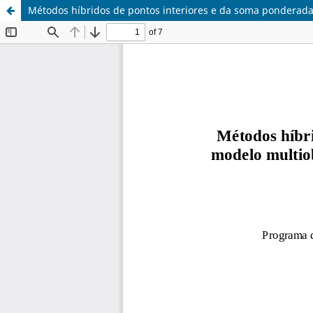
Métodos híbridos de pontos interiores e da soma ponderada 