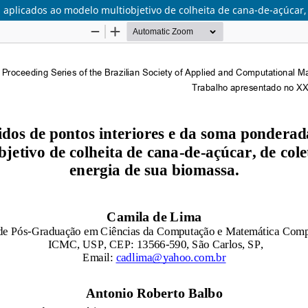
aplicados ao modelo multiobjetivo de colheita de cana-de-açúcar,