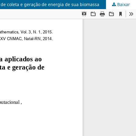
 de coleta e geração de energia de sua biomassa
Baixar