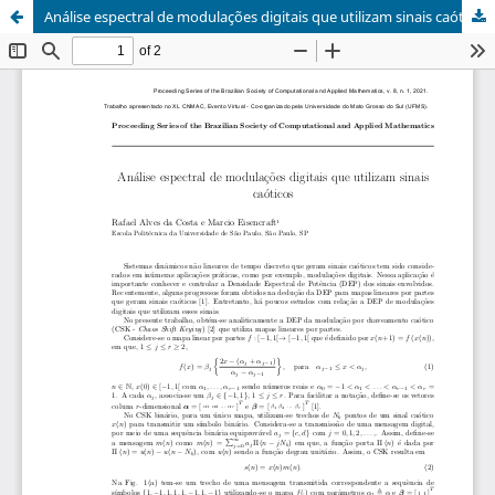
Análise espectral de modulações digitais que utilizam sinais caóticos