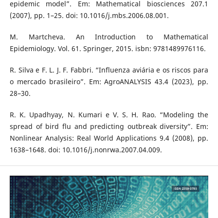
epidemic model”. Em: Mathematical biosciences 207.1
(2007), pp. 1–25. doi: 10.1016/j.mbs.2006.08.001.
M. Martcheva. An Introduction to Mathematical
Epidemiology. Vol. 61. Springer, 2015. isbn: 9781489976116.
R. Silva e F. L. J. F. Fabbri. “Influenza aviária e os riscos para
o mercado brasileiro”. Em: AgroANALYSIS 43.4 (2023), pp.
28–30.
R. K. Upadhyay, N. Kumari e V. S. H. Rao. “Modeling the
spread of bird flu and predicting outbreak diversity”. Em:
Nonlinear Analysis: Real World Applications 9.4 (2008), pp.
1638–1648. doi: 10.1016/j.nonrwa.2007.04.009.