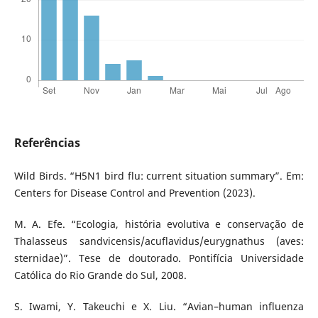
Referências
Wild Birds. “H5N1 bird flu: current situation summary”. Em:
Centers for Disease Control and Prevention (2023).
M. A. Efe. “Ecologia, história evolutiva e conservação de
Thalasseus sandvicensis/acuflavidus/eurygnathus (aves:
sternidae)”. Tese de doutorado. Pontifícia Universidade
Católica do Rio Grande do Sul, 2008.
S. Iwami, Y. Takeuchi e X. Liu. “Avian–human influenza