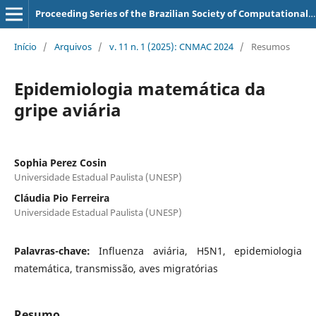
Proceeding Series of the Brazilian Society of Computational and Applied Mathematics
Início
/
Arquivos
/
v. 11 n. 1 (2025): CNMAC 2024
/
Resumos
Epidemiologia matemática da
gripe aviária
Sophia Perez Cosin
Universidade Estadual Paulista (UNESP)
Cláudia Pio Ferreira
Universidade Estadual Paulista (UNESP)
Palavras-chave:
Influenza aviária, H5N1, epidemiologia
matemática, transmissão, aves migratórias
Resumo