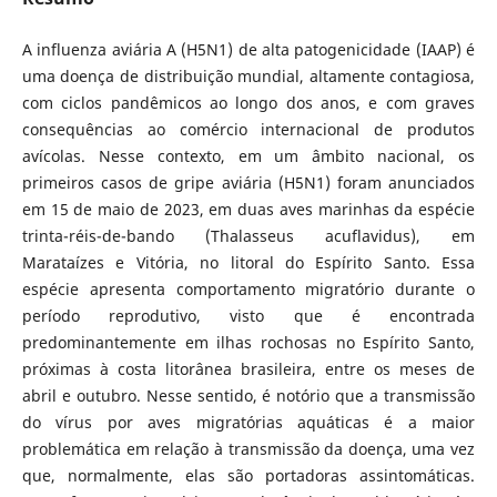
A influenza aviária A (H5N1) de alta patogenicidade (IAAP) é
uma doença de distribuição mundial, altamente contagiosa,
com ciclos pandêmicos ao longo dos anos, e com graves
consequências ao comércio internacional de produtos
avícolas. Nesse contexto, em um âmbito nacional, os
primeiros casos de gripe aviária (H5N1) foram anunciados
em 15 de maio de 2023, em duas aves marinhas da espécie
trinta-réis-de-bando (Thalasseus acuflavidus), em
Marataízes e Vitória, no litoral do Espírito Santo. Essa
espécie apresenta comportamento migratório durante o
período reprodutivo, visto que é encontrada
predominantemente em ilhas rochosas no Espírito Santo,
próximas à costa litorânea brasileira, entre os meses de
abril e outubro. Nesse sentido, é notório que a transmissão
do vírus por aves migratórias aquáticas é a maior
problemática em relação à transmissão da doença, uma vez
que, normalmente, elas são portadoras assintomáticas.