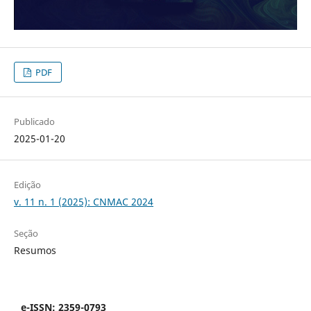
PDF
Publicado
2025-01-20
Edição
v. 11 n. 1 (2025): CNMAC 2024
Seção
Resumos
e-ISSN: 2359-0793