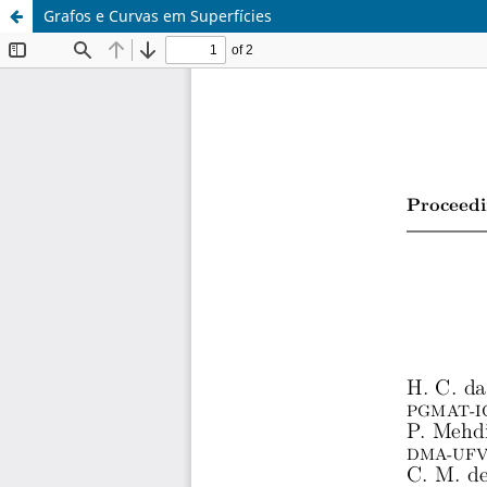
Grafos e Curvas em Superfícies