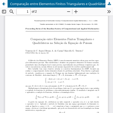
Comparação entre Elementos Finitos Triangulares e Quadriláteros na Solução da Equação de Poisson