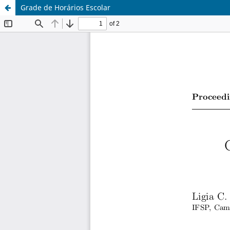
Grade de Horários Escolar