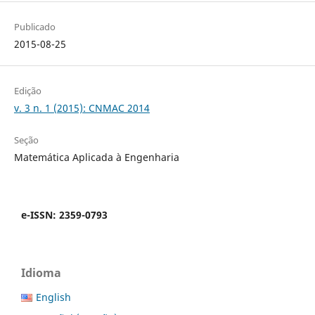
Publicado
2015-08-25
Edição
v. 3 n. 1 (2015): CNMAC 2014
Seção
Matemática Aplicada à Engenharia
e-ISSN: 2359-0793
Idioma
English